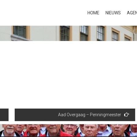
HOME
NIEUWS
AGE
Aad Overgaag – Penningmeester