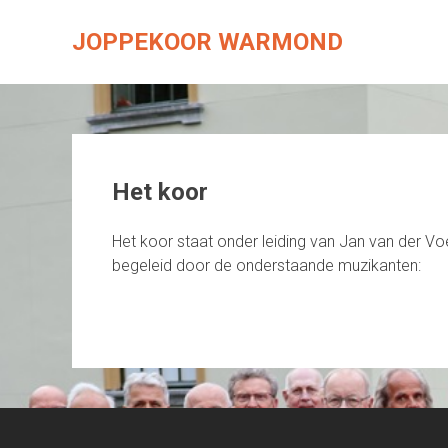
Skip
to
JOPPEKOOR WARMOND
content
Het koor
Het koor staat onder leiding van Jan van der V
begeleid door de onderstaande muzikanten: