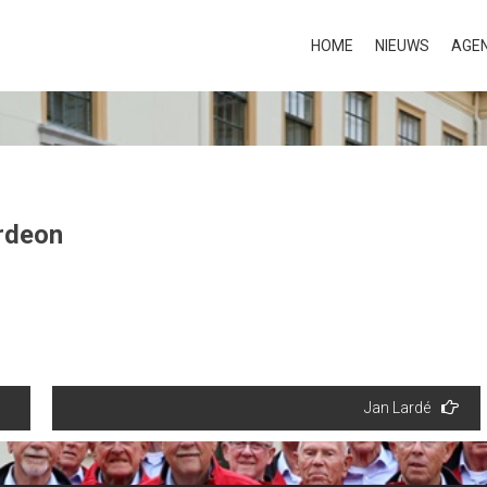
HOME
NIEUWS
AGE
rdeon
Jan Lardé